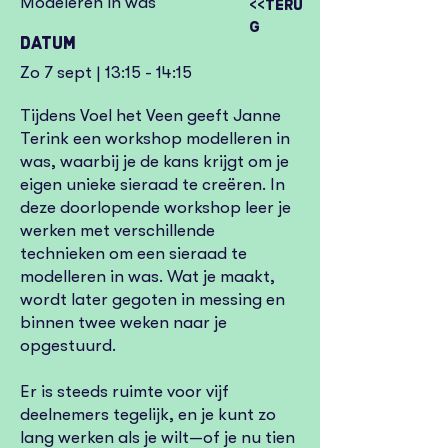
Modeleren in was
<<Teru
g
Datum
Zo 7 sept | 13:15 - 14:15
Tijdens Voel het Veen geeft Janne
Terink een workshop modelleren in
was, waarbij je de kans krijgt om je
eigen unieke sieraad te creëren. In
deze doorlopende workshop leer je
werken met verschillende
technieken om een sieraad te
modelleren in was. Wat je maakt,
wordt later gegoten in messing en
binnen twee weken naar je
opgestuurd.
Er is steeds ruimte voor vijf
deelnemers tegelijk, en je kunt zo
lang werken als je wilt—of je nu tien