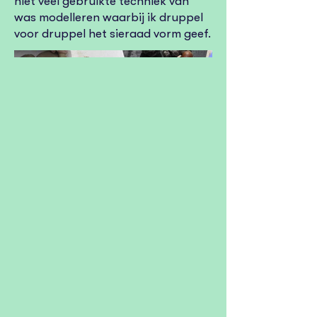
niet veel gebruikte techniek van
was modelleren waarbij ik druppel
voor druppel het sieraad vorm geef.