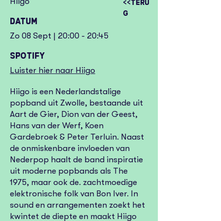
Hiigo
<<Teru
g
Datum
Zo 08 Sept | 20:00 - 20:45
Spotify
Luister hier naar Hiigo
Hiigo is een Nederlandstalige
popband uit Zwolle, bestaande uit
Aart de Gier, Dion van der Geest,
Hans van der Werf, Koen
Gardebroek & Peter Terluin. Naast
de onmiskenbare invloeden van
Nederpop haalt de band inspiratie
uit moderne popbands als The
1975, maar ook de. zachtmoedige
elektronische folk van Bon Iver. In
sound en arrangementen zoekt het
kwintet de diepte en maakt Hiigo