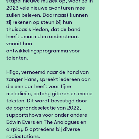
stapel nieuwe muziek op, waar ze in
2023 vele nieuwe avonturen mee
zullen beleven. Daarnaast kunnen
zij rekenen op steun bij hun
thuisbasis Hedon, dat de band
heeft omarmd en ondersteunt
vanuit hun
ontwikkelingsprogramma voor
talenten.
Hiigo, vernoemd naar de hond van
zanger Hans, spreekt iedereen aan
die een oor heeft voor fijne
melodieën, catchy gitaren en mooie
teksten. Dit wordt bevestigd door
de poprondeselectie van 2022,
supportshows voor onder andere
Edwin Evers en The Analogues en
airplay & optredens bij diverse
radiostations.