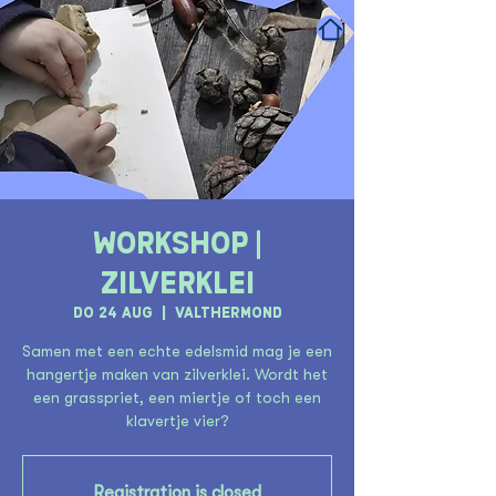
Workshop |
Zilverklei
do 24 aug
  |  
Valthermond
Samen met een echte edelsmid mag je een
hangertje maken van zilverklei. Wordt het
een grasspriet, een miertje of toch een
klavertje vier?
Registration is closed